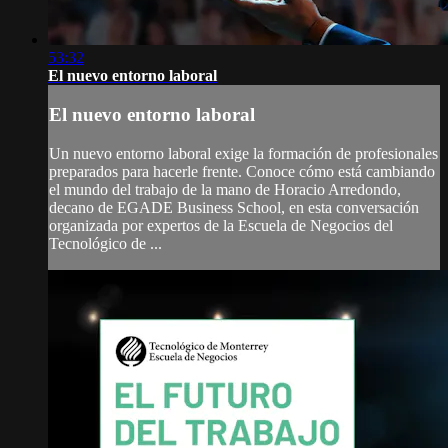
53:32
El nuevo entorno laboral
El nuevo entorno laboral
Un nuevo entorno laboral exige la formación de profesionales
preparados para hacerle frente. Conoce cómo está cambiando
el mundo del trabajo de la mano de Horacio Arredondo,
decano de EGADE Business School, en esta conversación
organizada por expertos de la Escuela de Negocios del
Tecnológico de ...