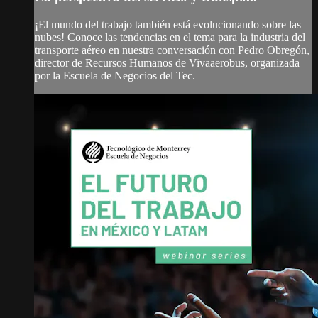
¡El mundo del trabajo también está evolucionando sobre las
nubes! Conoce las tendencias en el tema para la industria del
transporte aéreo en nuestra conversación con Pedro Obregón,
director de Recursos Humanos de Vivaaerobus, organizada
por la Escuela de Negocios del Tec.