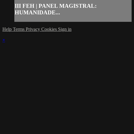
III FEH | PANEL MAGISTRAL:
HUMANIDADE...
Help
Terms
Privacy
Cookies
Sign in
×