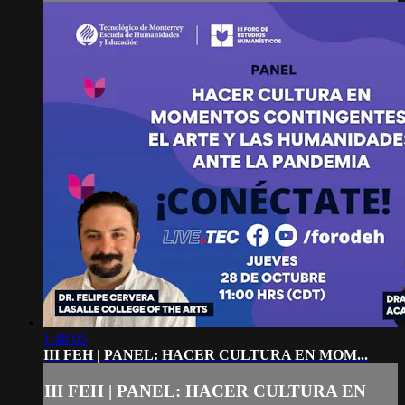
1:48:05
III FEH | PANEL: HACER CULTURA EN MOM...
III FEH | PANEL: HACER CULTURA EN