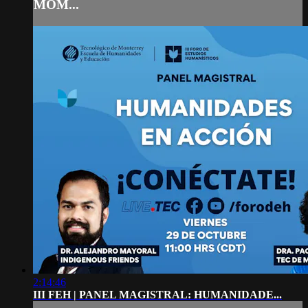
MOM...
2:14:46
III FEH | PANEL MAGISTRAL: HUMANIDADE...