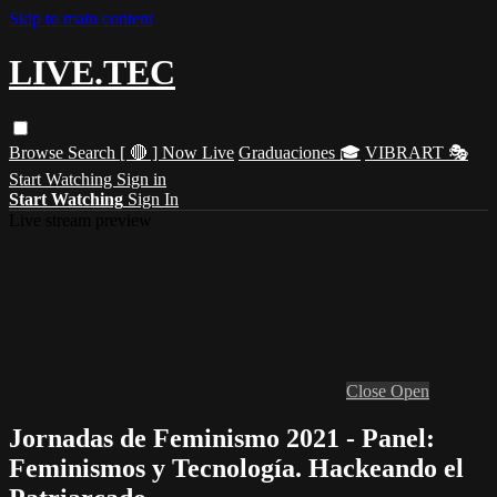
Skip to main content
LIVE.TEC
Browse
Search
[ 🔴 ] Now Live
Graduaciones 🎓
VIBRART 🎭
Start Watching
Sign in
Start Watching
Sign In
Live stream preview
Close
Open
Jornadas de Feminismo 2021 - Panel:
Feminismos y Tecnología. Hackeando el