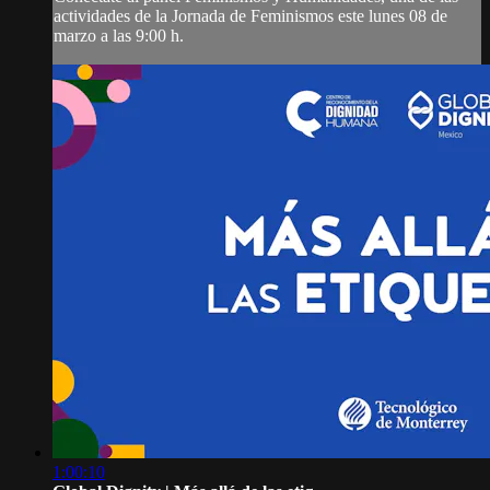
actividades de la Jornada de Feminismos este lunes 08 de
marzo a las 9:00 h.
1:00:10