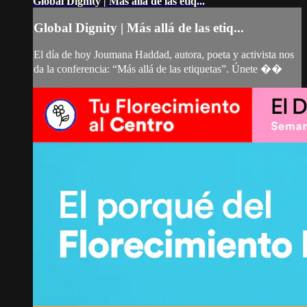
Global Dignity | Más allá de las etiq...
Global Dignity | Más allá de las etiq...
El día de hoy Joumana Haddad, autora, poeta y activista nos
da la conferencia: “Más allá de las etiquetas”. Únete ��