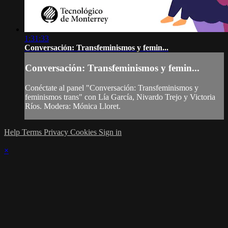
1:31:33
Conversación: Transfeminismos y femin...
Conversación: Transfeminismos y femin...
Conéctate al panel "Conversación: Transfeminismos y
feminismos trans" con Lía García, Nivardo Trejo y Victoria
Ríos. Modera: Mónica Lloret.
Help
Terms
Privacy
Cookies
Sign in
×