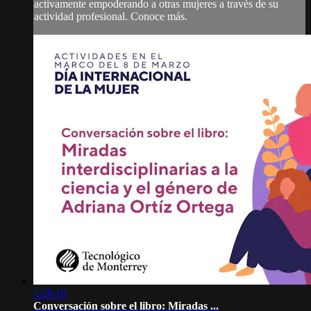
activamente empoderando a otras mujeres a través de su
actividad profesional. Conoce más.
1:28:10
Conversación sobre el libro: Miradas ...