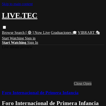
Skip to main content
LIVE.TEC
Browse
Search
[ 🔴 ] Now Live
Graduaciones 🎓
VIBRART 🎭
Start Watching
Sign in
Start Watching
Sign In
Live stream preview
Close
Open
Foro Internacional de Primera Infancia
Foro Internacional de Primera Infancia