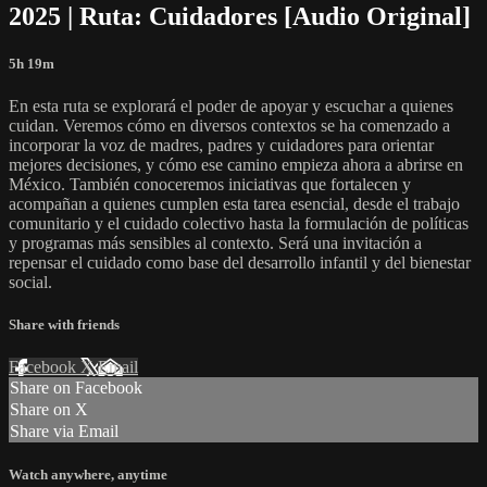
2025 | Ruta: Cuidadores [Audio Original]
5h 19m
En esta ruta se explorará el poder de apoyar y escuchar a quienes
cuidan. Veremos cómo en diversos contextos se ha comenzado a
incorporar la voz de madres, padres y cuidadores para orientar
mejores decisiones, y cómo ese camino empieza ahora a abrirse en
México. También conoceremos iniciativas que fortalecen y
acompañan a quienes cumplen esta tarea esencial, desde el trabajo
comunitario y el cuidado colectivo hasta la formulación de políticas
y programas más sensibles al contexto. Será una invitación a
repensar el cuidado como base del desarrollo infantil y del bienestar
social.
Share with friends
Facebook
X
Email
Share on Facebook
Share on X
Share via Email
Watch anywhere, anytime