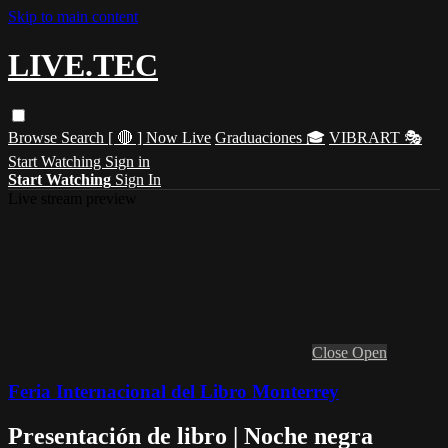
Skip to main content
LIVE.TEC
Browse
Search
[ 🔴 ] Now Live
Graduaciones 🎓
VIBRART 🎭
Start Watching
Sign in
Start Watching
Sign In
Live stream preview
Close
Open
Feria Internacional del Libro Monterrey
Presentación de libro | Noche negra