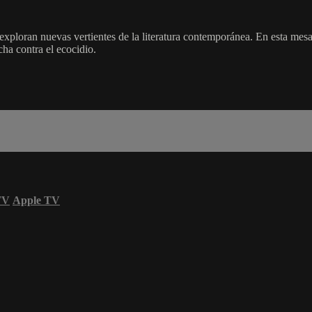
e exploran nuevas vertientes de la literatura contemporánea. En esta m
cha contra el ecocidio.
TV
Apple TV