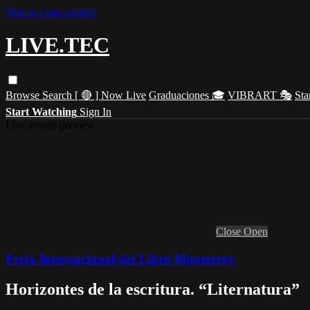
Skip to main content
LIVE.TEC
Browse
Search
[ 🔴 ] Now Live
Graduaciones 🎓
VIBRART 🎭
Sta
Start Watching
Sign In
Live stream preview
Close
Open
Feria Internacional del Libro Monterrey
Horizontes de la escritura. “Liternatura”