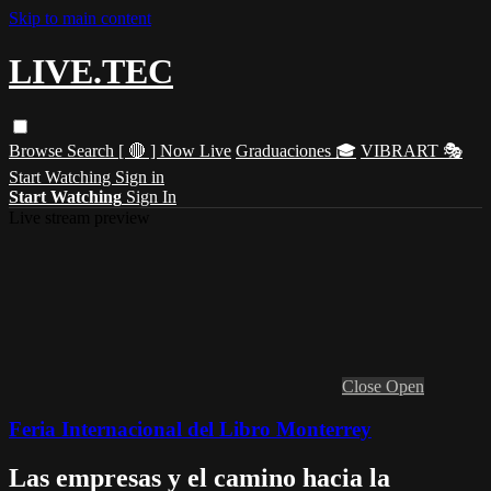
Skip to main content
LIVE.TEC
Browse
Search
[ 🔴 ] Now Live
Graduaciones 🎓
VIBRART 🎭
Start Watching
Sign in
Start Watching
Sign In
Live stream preview
Close
Open
Feria Internacional del Libro Monterrey
Las empresas y el camino hacia la