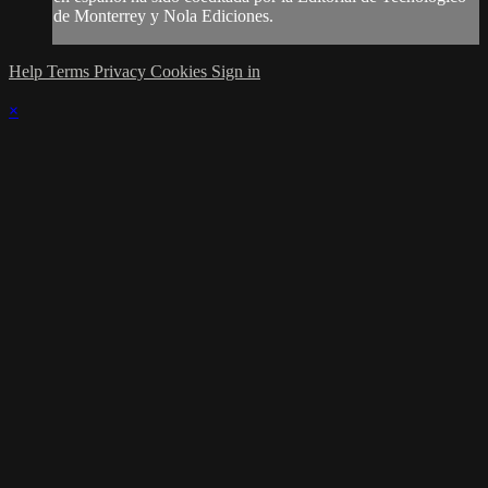
de Monterrey y Nola Ediciones.
Help
Terms
Privacy
Cookies
Sign in
×