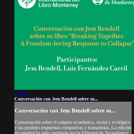
1:10:15
Conversación con Jem Bendell sobre su...
Conversación con Jem Bendell sobre su...
Conversación sobre el colapso económico, social y ecológico
y las posibles respuestas compasivas y humanistas. La edición
en español ha sido coeditada por la Editorial de Tecnológico