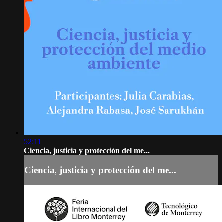
52:11
Ciencia, justicia y protección del me...
Ciencia, justicia y protección del me...