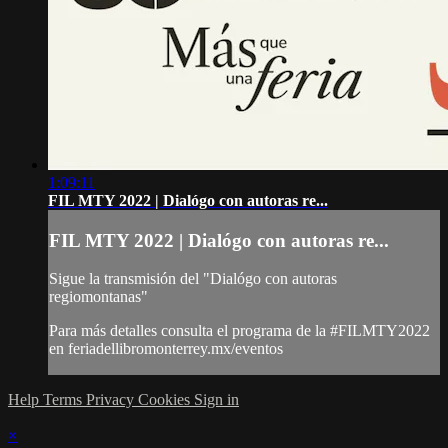
1:09:11
FIL MTY 2022 | Dialógo con autoras re...
FIL MTY 2022 | Dialógo con autoras re...
Sigue la transmisión del "Dialógo con autoras
regiomontanas"
Para más detalles consulta el programa de la #FILMTY2022
en feriadellibromonterrey.mx/eventos
Help
Terms
Privacy
Cookies
Sign in
×