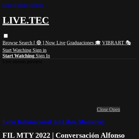
Skip to main content
LIVE.TEC
Browse
Search
[ 🔴 ] Now Live
Graduaciones 🎓
VIBRART 🎭
Start Watching
Sign in
Start Watching
Sign In
Live stream preview
Close
Open
Feria Internacional del Libro Monterrey
FIL MTY 2022 | Conversación Alfonso