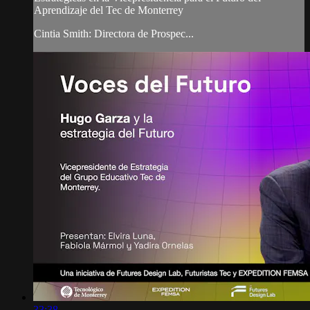
Aprendizaje del Tec de Monterrey
Cintia Smith: Directora de Prospec...
33:38