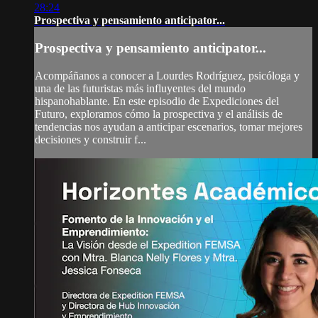
28:24
Prospectiva y pensamiento anticipator...
Prospectiva y pensamiento anticipator...
Acompáñanos a conocer a Lourdes Rodríguez, psicóloga y
una de las futuristas más influyentes del mundo
hispanohablante. En este episodio de Expediciones del
Futuro, exploramos cómo la prospectiva y el análisis de
tendencias nos ayudan a anticipar escenarios, tomar mejores
decisiones y construir f...