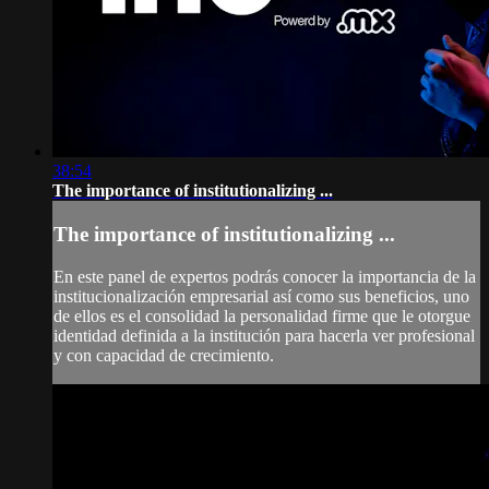
38:54
The importance of institutionalizing ...
The importance of institutionalizing ...
En este panel de expertos podrás conocer la importancia de la
institucionalización empresarial así como sus beneficios, uno
de ellos es el consolidad la personalidad firme que le otorgue
identidad definida a la institución para hacerla ver profesional
y con capacidad de crecimiento.