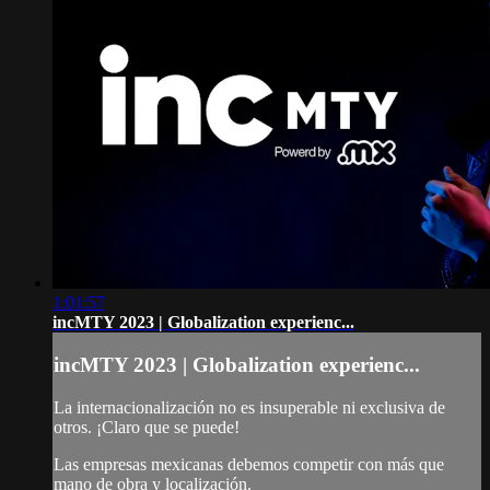
1:01:57
incMTY 2023 | Globalization experienc...
incMTY 2023 | Globalization experienc...
La internacionalización no es insuperable ni exclusiva de
otros. ¡Claro que se puede!
Las empresas mexicanas debemos competir con más que
mano de obra y localización.