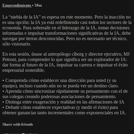
Emprendimiento
• 58m
La “niebla de la IA” es espesa en este momento. Pero la inacción no
es una opción: la IA ya está redefiniendo casi todos los sectores de la
economía. Para sobresalir en el liderazgo de la IA, tomar decisiones
informadas e impulsar transformaciones significativas de la IA, debe
navegar por tierras desconocidas. Pero no es necesario ser técnico,
sólo visionario.
En esta sesión, únase al antropólogo cíborg y director ejecutivo, MJ
Petroni, para comprender lo que significa ser un explorador de IA:
dar forma al futuro de la IA, impulsar su carrera e impulsar el éxito
empresarial sostenible.
• Comprenda cómo establecer una dirección para usted (y su
equipo), incluso cuando aún no se pueda ver un destino claro.
• Aprenda cómo sincronizar rápidamente su pensamiento con el de
sus colegas creando poderosas asociaciones de pensamiento.
• Distinga entre exageración y realidad en las afirmaciones de IA
• Debatir cómo establecer expectativas (y medir el éxito) para
obtener ganancias tanto incrementales como exponenciales en IA.
Share with friends