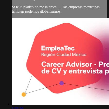
Si te la platico no me la crees …. las empresas mexicanas
también podemos globalizarnos.
1:32:34