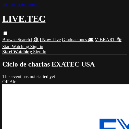
Skip to main content
LIVE.TEC
Browse
Search
[ 🔴 ] Now Live
Graduaciones 🎓
VIBRART 🎭
Start Watching
Sign in
Start Watching
Sign In
Ciclo de charlas EXATEC USA
This event has not started yet
Off Air