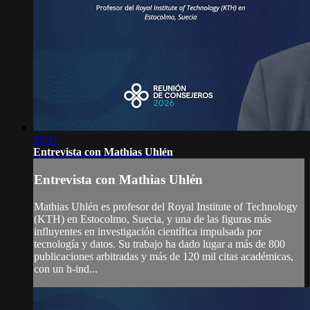
18:41
Entrevista con Mathias Uhlén
Entrevista con Mathias Uhlén
Mathias Uhlén es profesor del Royal Institute of Technology
(KTH) en Estocolmo, Suecia, y una de las figuras más
influyentes en investigación científica impulsada por
tecnología y datos. Su trabajo ha dado lugar a más de 800
publicaciones arbitradas y más de 120 mil citas académicas,
con un h-ind...