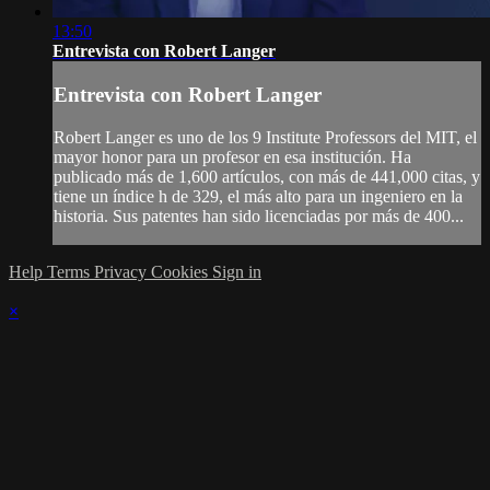
13:50
Entrevista con Robert Langer
Entrevista con Robert Langer
Robert Langer es uno de los 9 Institute Professors del MIT, el
mayor honor para un profesor en esa institución. Ha
publicado más de 1,600 artículos, con más de 441,000 citas, y
tiene un índice h de 329, el más alto para un ingeniero en la
historia. Sus patentes han sido licenciadas por más de 400...
Help
Terms
Privacy
Cookies
Sign in
×