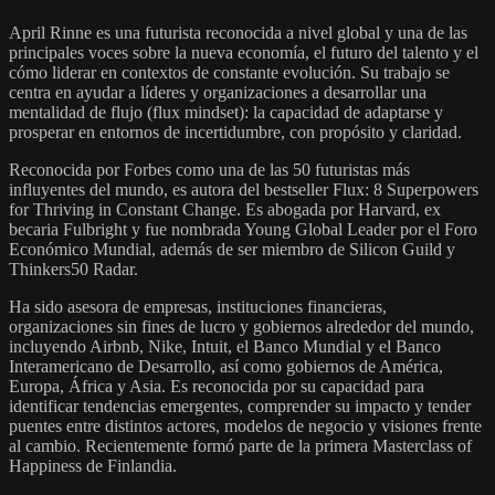
April Rinne es una futurista reconocida a nivel global y una de las
principales voces sobre la nueva economía, el futuro del talento y el
cómo liderar en contextos de constante evolución. Su trabajo se
centra en ayudar a líderes y organizaciones a desarrollar una
mentalidad de flujo (flux mindset): la capacidad de adaptarse y
prosperar en entornos de incertidumbre, con propósito y claridad.
Reconocida por Forbes como una de las 50 futuristas más
influyentes del mundo, es autora del bestseller Flux: 8 Superpowers
for Thriving in Constant Change. Es abogada por Harvard, ex
becaria Fulbright y fue nombrada Young Global Leader por el Foro
Económico Mundial, además de ser miembro de Silicon Guild y
Thinkers50 Radar.
Ha sido asesora de empresas, instituciones financieras,
organizaciones sin fines de lucro y gobiernos alrededor del mundo,
incluyendo Airbnb, Nike, Intuit, el Banco Mundial y el Banco
Interamericano de Desarrollo, así como gobiernos de América,
Europa, África y Asia. Es reconocida por su capacidad para
identificar tendencias emergentes, comprender su impacto y tender
puentes entre distintos actores, modelos de negocio y visiones frente
al cambio. Recientemente formó parte de la primera Masterclass of
Happiness de Finlandia.