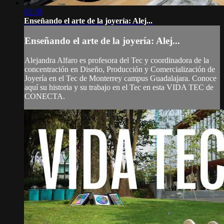
02:38
Enseñando el arte de la joyería: Alej...
Enseñando el arte de la joyería: Alej...
Alejandra Alfaro es profesora del Tec y coordinadora de la
concentración en Diseño, Producción y Comercialización de
Joyería en el Tec de Monterrey campus Guadalajara. Conoce
aquí su historia y su trabajo en el Tec en esta VIDA TEC de
CONECTA.