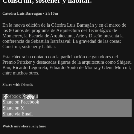
Construir, sostener y habitar.
Cátedra Luis Barragán
• 2h 16m
En la nueva edición de la Cátedra Luis Barragán y en el marco de
los 80 años del programa de Arquitectura del Tecnológico de
Monterrey, la Escuela de Arquitectura, Arte y Diseño presenta la
conferencia de Sebastián Irarrázaval: La gravedad de las cosas;
Construir, sostener y habitar.
Esta cátedra ha contado con la participación de ganadores del
Premio Pritzker y destacadas figuras de la arquitectura como Shigeru
Ban, Ricardo Legorreta, Eduardo Souto de Moura y Glenn Murcutt,
entre muchos otros.
Share with friends
Facebook
X
Email
Share on Facebook
Share on X
Share via Email
Watch anywhere, anytime