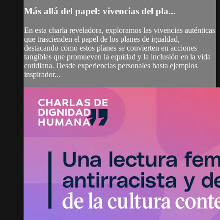
Más allá del papel: vivencias del pla...
En esta charla reveladora, exploramos las vivencias auténticas
que trascienden el papel de los planes de igualdad,
destacando cómo estos planes se convierten en acciones
tangibles que promueven la equidad y la inclusión en la vida
cotidiana. Desde experiencias personales hasta ejemplos
inspirador...