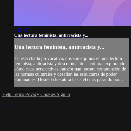
1:23:48
Una lectura feminista, antirracista y...
Una lectura feminista, antirracista y...
En esta charla provocativa, nos sumergimos en una lectura
feminista, antirracista y descolonial de la cultura, explorando
cómo estas perspectivas transforman nuestra comprensión de
las normas culturales y desafían las estructuras de poder
dominantes. Desde la literatura hasta el cine, pasando por...
Help
Terms
Privacy
Cookies
Sign in
×