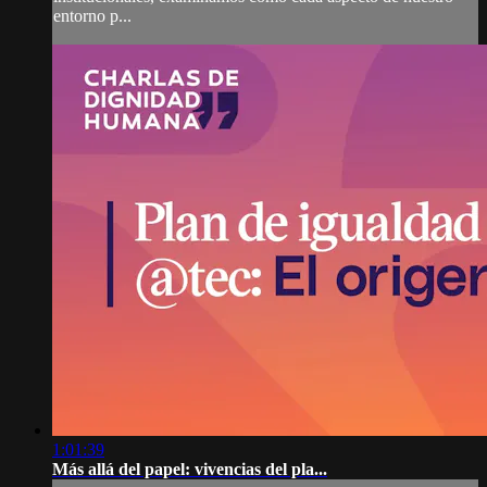
entorno p...
1:01:39
Más allá del papel: vivencias del pla...