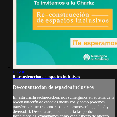
1:05:30
Re-construcción de espacios inclusivos
Re-construcción de espacios inclusivos
En esta charla esclarecedora, nos sumergimos en el tema de la
re-construcción de espacios inclusivos y cómo podemos
transformar nuestros entornos para promover la igualdad y la
diversidad. Desde la arquitectura hasta las políticas
institucionales, examinamos cómo cada aspecto de nuestro