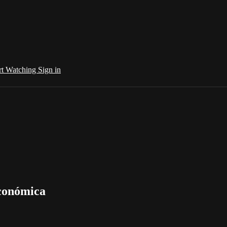
rt Watching
Sign in
económica