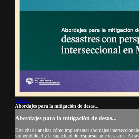
1:02:56
Abordajes para la mitigación de desas...
Abordajes para la mitigación de desas...
Esta charla analiza cómo implementar abordajes interseccionales
vulnerabilidad y la capacidad de respuesta ante desastres. A tra