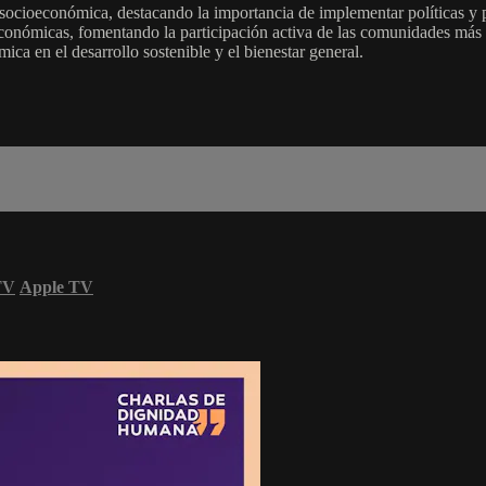
 socioeconómica, destacando la importancia de implementar políticas y 
oeconómicas, fomentando la participación activa de las comunidades más
ica en el desarrollo sostenible y el bienestar general.
TV
Apple TV