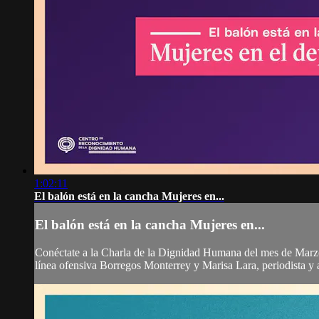
1:02:11
El balón está en la cancha Mujeres en...
El balón está en la cancha Mujeres en...
Conéctate a la Charla de la Dignidad Humana del mes de Marzo 
línea ofensiva Borregos Monterrey y Marisa Lara, periodista y