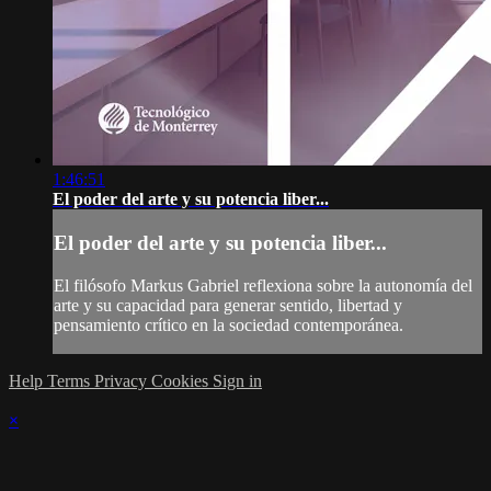
1:46:51
El poder del arte y su potencia liber...
El poder del arte y su potencia liber...
El filósofo Markus Gabriel reflexiona sobre la autonomía del
arte y su capacidad para generar sentido, libertad y
pensamiento crítico en la sociedad contemporánea.
Help
Terms
Privacy
Cookies
Sign in
×