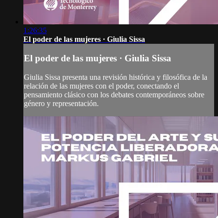
1:26:35
El poder de las mujeres · Giulia Sissa
El poder de las mujeres · Giulia Sissa
Giulia Sissa presenta una revisión histórica y filosófica de la
relación de las mujeres con el poder, conectando el
pensamiento clásico con los debates contemporáneos sobre
género y representación.