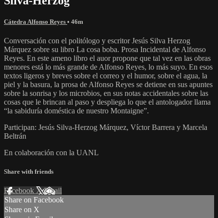
Silva-Herzog
Cátedra Alfonso Reyes
• 46m
Conversación con el politólogo y escritor Jesús Silva Herzog
Márquez sobre su libro La cosa boba. Prosa Incidental de Alfonso
Reyes. En este ameno libro el auor propone que tal vez en las obras
menores está lo más grande de Alfonso Reyes, lo más suyo. En esos
textos ligeros y breves sobre el correo y el humor, sobre el agua, la
piel y la basura, la prosa de Alfonso Reyes se detiene en sus apuntes
sobre la sonrisa y los microbios, en sus notas accidentales sobre las
cosas que le brincan al paso y despliega lo que el antologador llama
“la sabiduría doméstica de nuestro Montaigne”.
Participan: Jesús Silva-Herzog Márquez, Víctor Barrera y Marcela
Beltrán
En colaboración con la UANL
Share with friends
Facebook
X
Email
Share on Facebook
Share on X