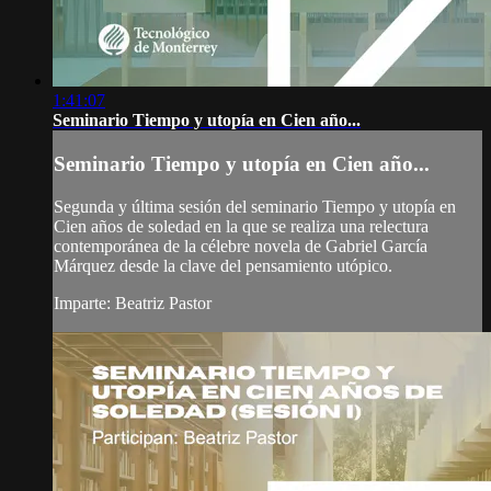
1:41:07
Seminario Tiempo y utopía en Cien año...
Seminario Tiempo y utopía en Cien año...
Segunda y última sesión del seminario Tiempo y utopía en
Cien años de soledad en la que se realiza una relectura
contemporánea de la célebre novela de Gabriel García
Márquez desde la clave del pensamiento utópico.
Imparte: Beatriz Pastor