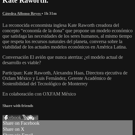
Kate Raworth.
Cátedra Alfonso Reyes
• 1h 31m
La reconocida economista inglesa Kate Raworth creadora del
concepto “economía de la dona” que propone un modelo económico
que satisfaga las necesidades de los seres humanos, al mismo tiempo
que respeta los recursos naturales del planeta, conversa sobre la
viabilidad de los actuales modelos econónicos en América Latina.
Conversación El avión que nunca aterriza: ¿el modelo actual de
desarrollo es viable?
Participan: Kate Raworth, Alexandra Haas, Directora ejecutiva de
Oxfam México y Luis Fernández, Gerente Académico de
Sostenibilidad del Tecnológico de Monterrey
En colaboración con OXFAM México
Share with friends
Facebook
X
Email
Share on Facebook
Share on X