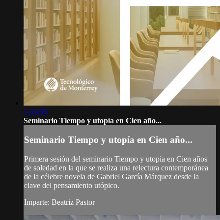
1:44:03
Seminario Tiempo y utopía en Cien año...
Seminario Tiempo y utopía en Cien año...
Primera sesión del seminario Tiempo y utopía en Cien años
de soledad en la que se realiza una relectura contemporánea
de la célebre novela de Gabriel García Márquez desde la
clave del pensamiento utópico.
Imparte: Beatriz Pastor