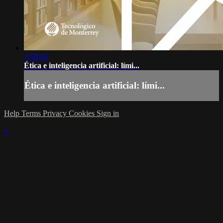
1:58:56
Ética e inteligencia artificial: lími...
Ética e inteligencia artificial: lími...
Help
Terms
Privacy
Cookies
Sign in
×