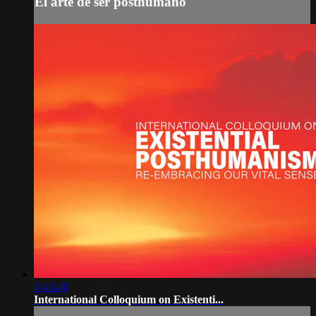
El arte de ser posthumano
1:43:46
International Colloquium on Existenti...