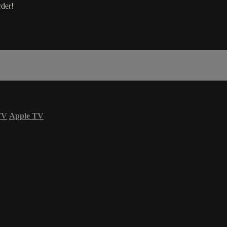
rder!
TV
Apple TV