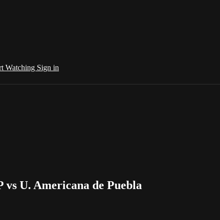
rt Watching
Sign in
P vs U. Americana de Puebla