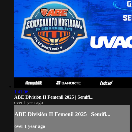
1:41:06
ABE División II Femenil 2025 | Semifi...
over 1 year ago
ABE División II Femenil 2025 | Semifi...
over 1 year ago