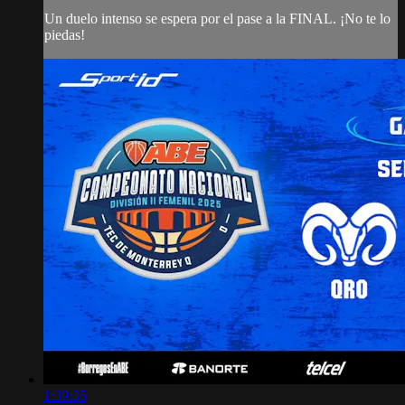
Un duelo intenso se espera por el pase a la FINAL. ¡No te lo
piedas!
1:39:35