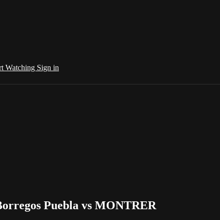
rt Watching
Sign in
 | Borregos Puebla vs MONTRER