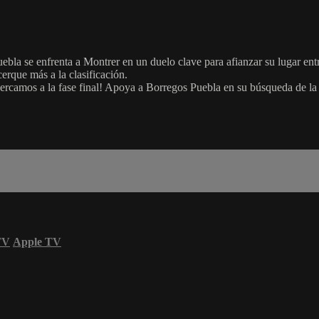
bla se enfrenta a Montrer en un duelo clave para afianzar su lugar ent
cerque más a la clasificación.
cercamos a la fase final! Apoya a Borregos Puebla en su búsqueda de la 
TV
Apple TV