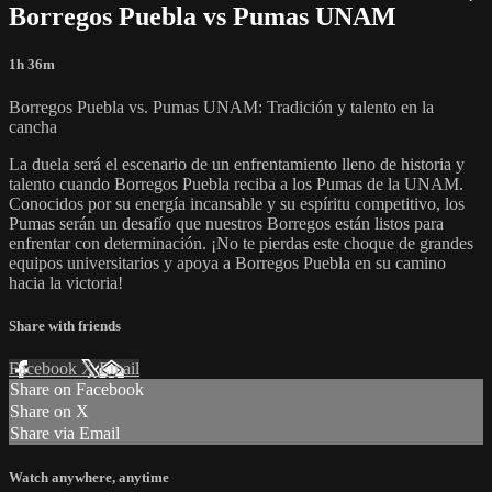
Borregos Puebla vs Pumas UNAM
1h 36m
Borregos Puebla vs. Pumas UNAM: Tradición y talento en la
cancha
La duela será el escenario de un enfrentamiento lleno de historia y
talento cuando Borregos Puebla reciba a los Pumas de la UNAM.
Conocidos por su energía incansable y su espíritu competitivo, los
Pumas serán un desafío que nuestros Borregos están listos para
enfrentar con determinación. ¡No te pierdas este choque de grandes
equipos universitarios y apoya a Borregos Puebla en su camino
hacia la victoria!
Share with friends
Facebook
X
Email
Share on Facebook
Share on X
Share via Email
Watch anywhere, anytime