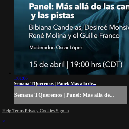
1:01:06
Semana TQueremos | Panel: Más allá de...
Semana TQueremos | Panel: Más allá de...
Help
Terms
Privacy
Cookies
Sign in
×