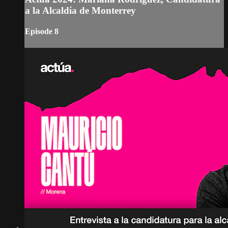
a la Alcaldía de Monterrey
Episode 8