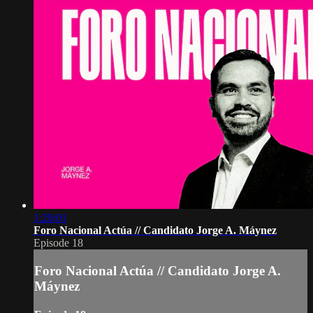
1:20:01
Foro Nacional Actúa // Candidato Jorge A. Máynez
Episode 18
Foro Nacional Actúa // Candidato Jorge A.
Máynez