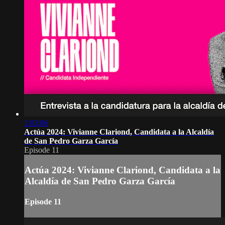
1:03:06
Actúa 2024: Vivianne Clariond, Candidata a la Alcaldía
de San Pedro Garza García
Episode 11
Actúa 2024: Vivianne Clariond, Candidata a la
Alcaldía de San Pedro Garza García
Episode 11