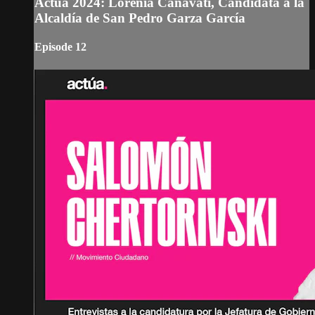
Actúa 2024: Lorenia Canavati, Candidata a la
Alcaldía de San Pedro Garza García
Episode 12