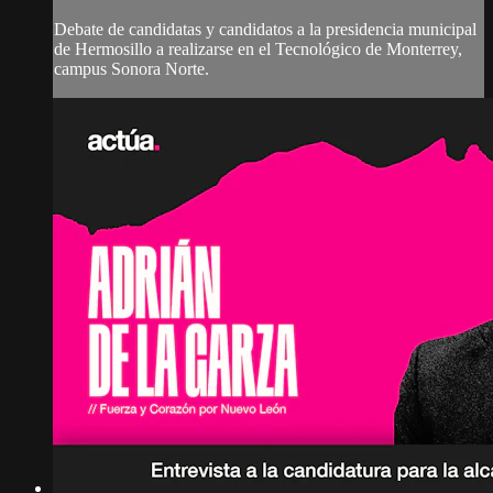
Debate de candidatas y candidatos a la presidencia municipal
de Hermosillo a realizarse en el Tecnológico de Monterrey,
campus Sonora Norte.