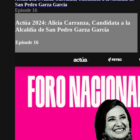
San Pedro Garza García
Episode 16
Actúa 2024: Alicia Carranza, Candidata a la
Alcaldía de San Pedro Garza García
Episode 16